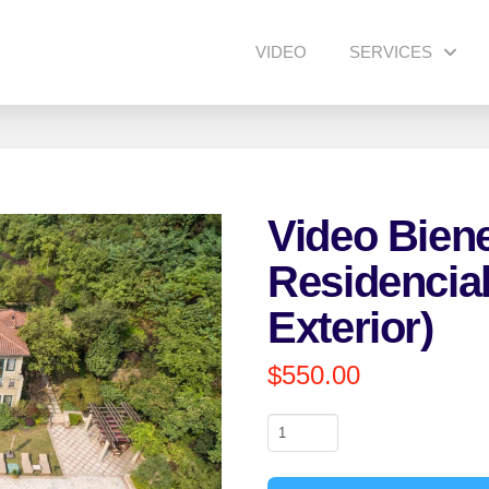
VIDEO
SERVICES
Video Bien
Residencial 
Exterior)
$
550.00
Video
Bienes