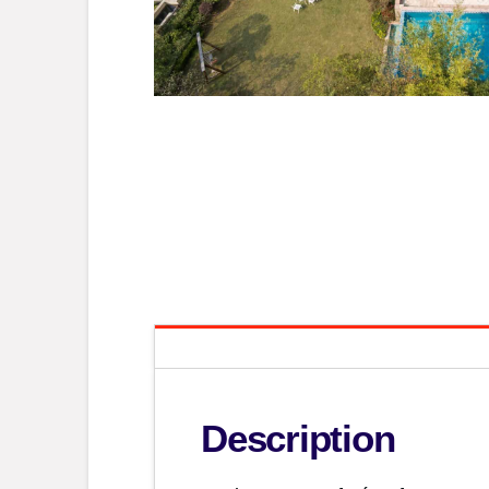
Description