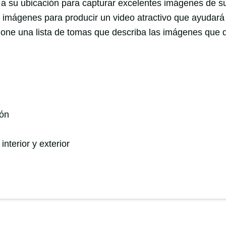
a su ubicación para capturar excelentes imágenes de su
s imágenes para producir un video atractivo que ayudará 
one una lista de tomas que describa las imágenes que 
ión
nterior y exterior