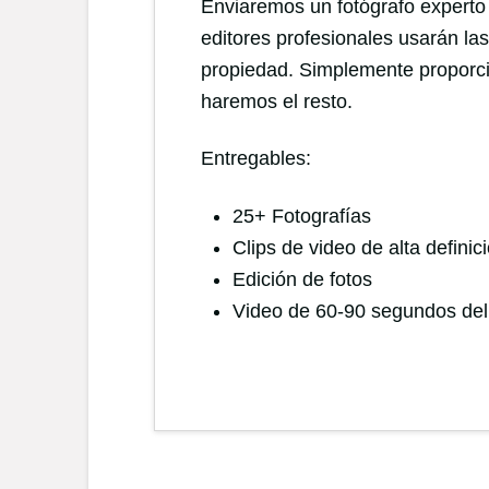
Enviaremos un fotógrafo experto 
editores profesionales usarán la
propiedad. Simplemente proporci
haremos el resto.
Entregables:
25+ Fotografías
Clips de video de alta definic
Edición de fotos
Video de 60-90 segundos del i