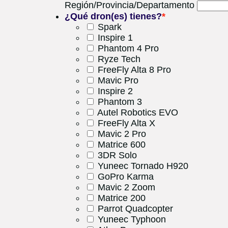
Región/Provincia/Departamento
¿Qué dron(es) tienes?
*
Spark
Inspire 1
Phantom 4 Pro
Ryze Tech
FreeFly Alta 8 Pro
Mavic Pro
Inspire 2
Phantom 3
Autel Robotics EVO
FreeFly Alta X
Mavic 2 Pro
Matrice 600
3DR Solo
Yuneec Tornado H920
GoPro Karma
Mavic 2 Zoom
Matrice 200
Parrot Quadcopter
Yuneec Typhoon