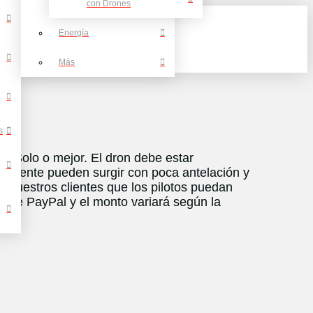
con Drones
Energía
Más
s
R Solo o mejor. El dron debe estar
 cliente pueden surgir con poca antelación y
a nuestros clientes que los pilotos puedan
s de PayPal y el monto variará según la