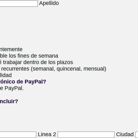
Apellido
antemente
ble los fines de semana
é trabajar dentro de los plazos
 recurrentes (semanal, quincenal, mensual)
lidad
trónico de PayPal?
de PayPal.
ncluir?
Linea 2
Ciudad