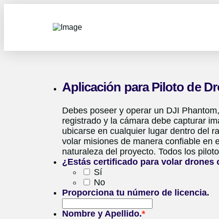
Aplicación para Piloto de D
Debes poseer y operar un DJI Phantom, 
registrado y la cámara debe capturar im
ubicarse en cualquier lugar dentro del r
volar misiones de manera confiable en 
naturaleza del proyecto. Todos los pilot
¿Estás certificado para volar drones
Sí
No
Proporciona tu número de licencia.
Nombre y Apellido.
*