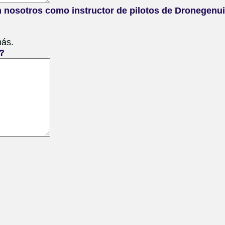
n nosotros como instructor de pilotos de Dronegenu
más.
r?