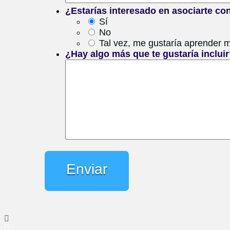
¿Estarías interesado en asociarte co
Sí
No
Tal vez, me gustaría aprender 
¿Hay algo más que te gustaría inclui